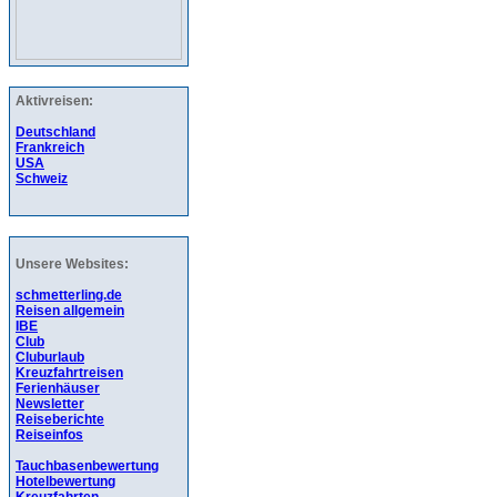
Aktivreisen:
Deutschland
Frankreich
USA
Schweiz
Unsere Websites:
schmetterling.de
Reisen allgemein
IBE
Club
Cluburlaub
Kreuzfahrtreisen
Ferienhäuser
Newsletter
Reiseberichte
Reiseinfos
Tauchbasenbewertung
Hotelbewertung