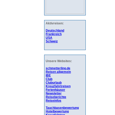
Aktivreisen:
Deutschland
Frankreich
USA
Schweiz
Unsere Websites:
schmetterling.de
Reisen allgemein
IBE
Club
Cluburlaub
Kreuzfahrtreisen
Ferienhäuser
Newsletter
Reiseberichte
Reiseinfos
Tauchbasenbewertung
Hotelbewertung