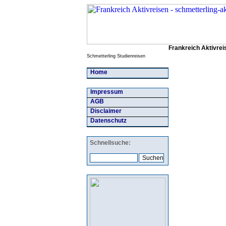
Frankreich Aktivrei
Schmetterling Studienreisen
Home
Impressum
AGB
Disclaimer
Datenschutz
Schnellsuche: